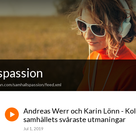
spassion
an.com/samhallspassion/feed.xml
Andreas Werr och Karin Lönn - Koll
samhällets svåraste utmaningar
Jul 1, 2019