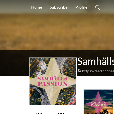
Home
Subscribe
Profile
Samhäll
https://feed.podbe