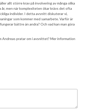
ler allt större krav på involvering av många olika
 år, men när komplexiteten ökar krävs det ofta
ga individer. I detta avsnitt diskuterar vi,
maningar som kommer med samarbete. Varför är
r fungerar bättre än andra? Och vad kan man göra
om Andreas pratar om i avsnittet? Mer information