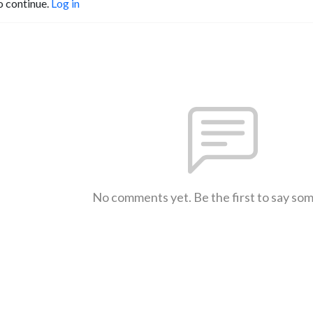
o continue.
Log in
No comments yet. Be the first to say so